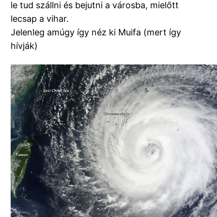
le tud szállni és bejutni a városba, mielőtt
lecsap a vihar.
Jelenleg amúgy így néz ki Muifa (mert így
hívják)