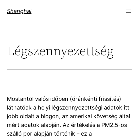
Skip
Shanghai
to
content
Légszennyezettség
Mostantól valós időben (óránkénti frissítés)
láthatóak a helyi légszennyezettségi adatok itt
jobb oldalt a blogon, az amerikai követség által
mért adatok alapján. Az értékelés a PM2.5-ös
szálló por alapján történik – ez a