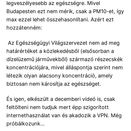
legveszélyesebb az egészségre. Mivel
Budapesten ezt nem mérik, csak a PM10-et, így
max ezzel lehet összehasonlítani. Azért ezt
hozzátenném:
Az Egészségügyi Világszervezet nem ad meg
határértéket a közlekedésből (elsősorban a
dízelüzemű járművekből) származó részecskék
koncentrációjára, mivel álláspontja szerint nem
létezik olyan alacsony koncentráció, amely
biztosan nem károsítja az egészséget.
És igen, elkészült a decemberi videó is, csak
feltölteni nem tudjuk mert épp szigorított
internethasználat van és akadozik a VPN. Még
próbálkozunk…