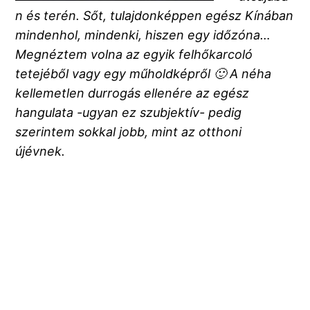
n és terén. Sőt, tulajdonképpen egész Kínában
mindenhol, mindenki, hiszen egy időzóna…
Megnéztem volna az egyik felhőkarcoló
tetejéből vagy egy műholdképről 🙂 A néha
kellemetlen durrogás ellenére az egész
hangulata -ugyan ez szubjektív- pedig
szerintem sokkal jobb, mint az otthoni
újévnek.