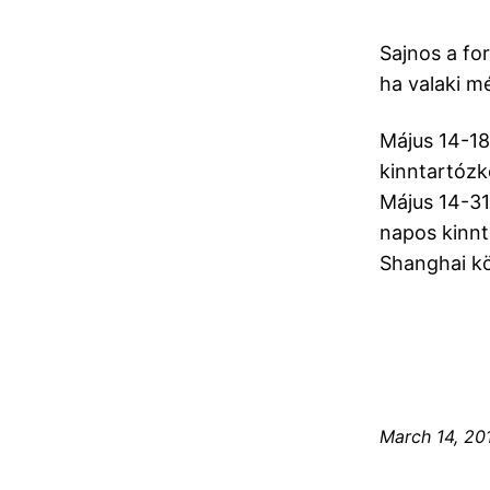
Sajnos a for
ha valaki mé
Május 14-18
kinntartóz
Május 14-31 
napos kinnt
Shanghai kö
March 14, 20