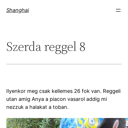
Skip
Shanghai
to
content
Szerda reggel 8
Ilyenkor meg csak kellemes 26 fok van. Reggeli
utan amig Anya a piacon vasarol addig mi
nezzuk a halakat a toban.