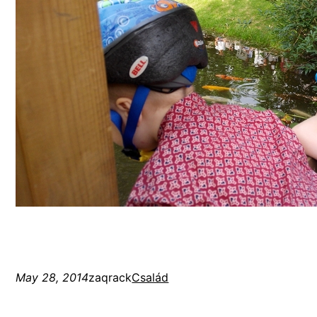
May 28, 2014
zaqrack
Család