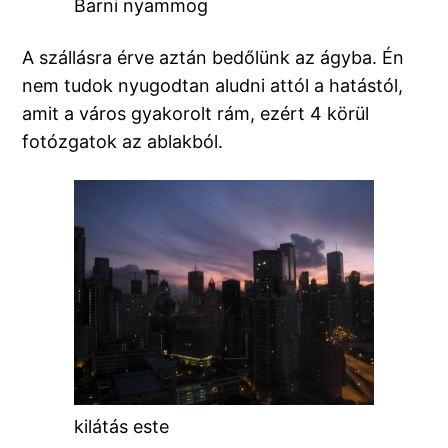
Barni nyammog
A szállásra érve aztán bedőlünk az ágyba. Én
nem tudok nyugodtan aludni attól a hatástól,
amit a város gyakorolt rám, ezért 4 körül
fotózgatok az ablakból.
kilátás este