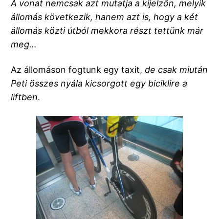
A vonat nemcsak azt mutatja a kijelzőn, melyik
állomás következik, hanem azt is, hogy a két
állomás közti útból mekkora részt tettünk már
meg…
Az állomáson fogtunk egy taxit,
de csak miután
Peti összes nyála kicsorgott egy biciklire a
liftben
.