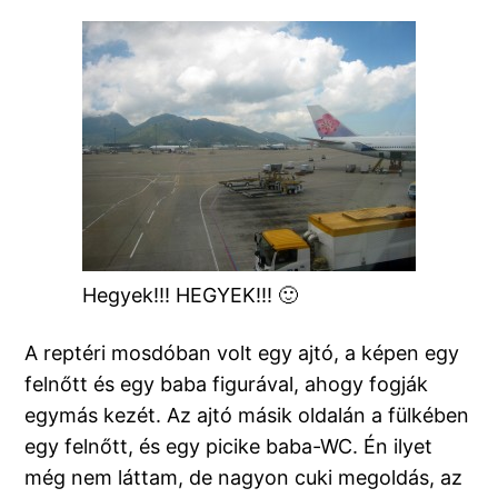
Hegyek!!! HEGYEK!!! 🙂
A reptéri mosdóban volt egy ajtó, a képen egy
felnőtt és egy baba figurával, ahogy fogják
egymás kezét. Az ajtó másik oldalán a fülkében
egy felnőtt, és egy picike baba-WC. Én ilyet
még nem láttam, de nagyon cuki megoldás, az