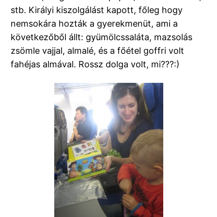
stb. Királyi kiszolgálást kapott, főleg hogy
nemsokára hozták a gyerekmenüt, ami a
következőből állt: gyümölcssaláta, mazsolás
zsömle vajjal, almalé, és a főétel goffri volt
fahéjas almával. Rossz dolga volt, mi???:)