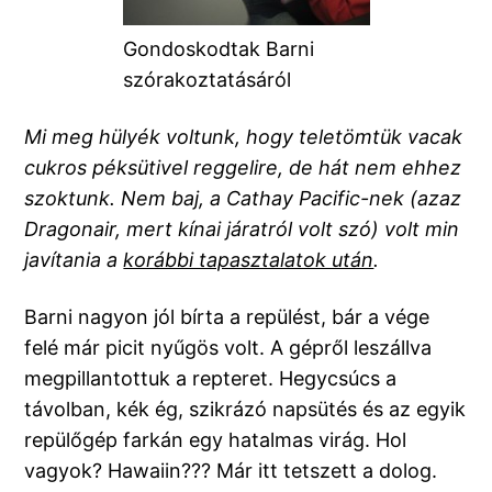
Gondoskodtak Barni
szórakoztatásáról
Mi meg hülyék voltunk, hogy teletömtük vacak
cukros péksütivel reggelire, de hát nem ehhez
szoktunk. Nem baj, a Cathay Pacific-nek (azaz
Dragonair, mert kínai járatról volt szó) volt min
javítania a
korábbi tapasztalatok után
.
Barni nagyon jól bírta a repülést, bár a vége
felé már picit nyűgös volt. A gépről leszállva
megpillantottuk a repteret. Hegycsúcs a
távolban, kék ég, szikrázó napsütés és az egyik
repülőgép farkán egy hatalmas virág. Hol
vagyok? Hawaiin??? Már itt tetszett a dolog.