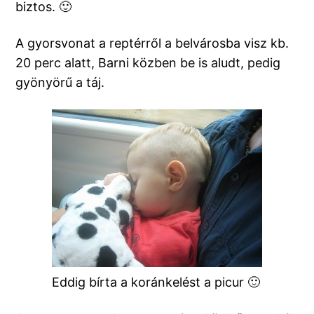
biztos. 🙂
A gyorsvonat a reptérről a belvárosba visz kb.
20 perc alatt, Barni közben be is aludt, pedig
gyönyörű a táj.
Eddig bírta a koránkelést a picur 🙂