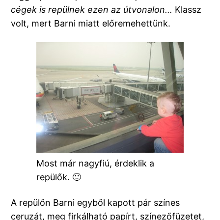
cégek is repülnek ezen az útvonalon…
Klassz
volt, mert Barni miatt előremehettünk.
Most már nagyfiú, érdeklik a
repülők. 🙂
A repülőn Barni egyből kapott pár színes
ceruzát, meg firkálható papírt, színezőfüzetet,