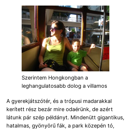
Szerintem Hongkongban a
leghangulatosabb dolog a villamos
A gyerekjátszótér, és a trópusi madarakkal
kerített rész bezár mire odaérünk, de azért
látunk pár szép példányt. Mindenütt gigantikus,
hatalmas, gyönyörű fák, a park közepén tó,