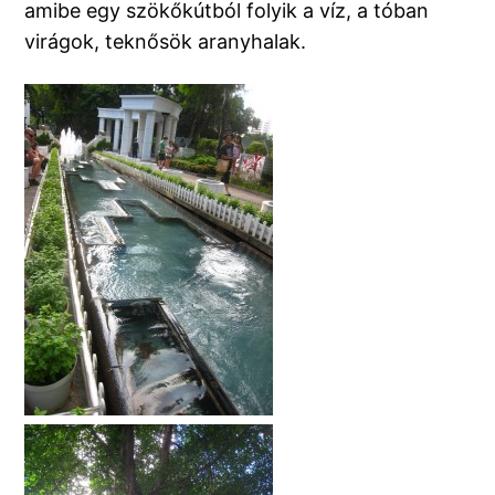
amibe egy szökőkútból folyik a víz, a tóban
virágok, teknősök aranyhalak.