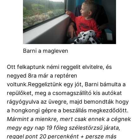
Barni a magleven
Ott felkaptunk némi reggelit elvitelre, és
negyed 8ra már a reptéren
voltunk.Reggeliztünk egy jót, Barni bámulta a
repülőket, meg a csomagszállító kis autókat
rágyógyulva az üvegre, majd bemondták hogy
a hongkongi gépre a beszállás megkezdődött.
Mármint a mienkre, mert csak ennek a cégnek
megy egy nap 19 főleg szélestörzsű járata,
reggel pont 20 percenként + persze más