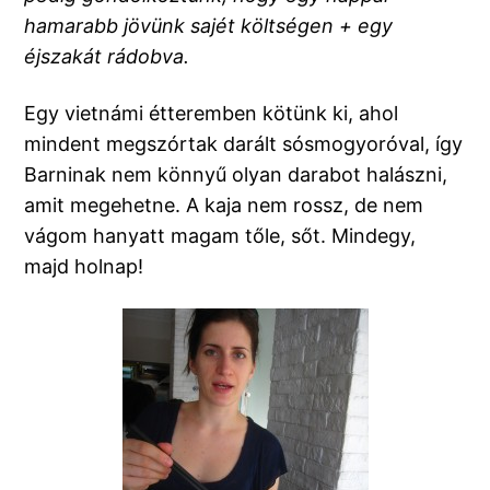
hamarabb jövünk sajét költségen + egy
éjszakát rádobva.
Egy vietnámi étteremben kötünk ki, ahol
mindent megszórtak darált sósmogyoróval, így
Barninak nem könnyű olyan darabot halászni,
amit megehetne. A kaja nem rossz, de nem
vágom hanyatt magam tőle, sőt. Mindegy,
majd holnap!