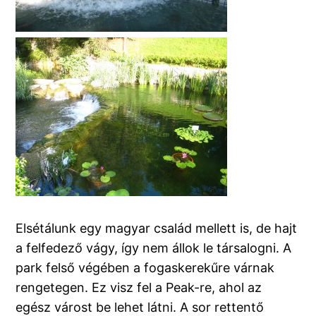
Elsétálunk egy magyar család mellett is, de hajt
a felfedező vágy, így nem állok le társalogni. A
park felső végében a fogaskerekűre várnak
rengetegen. Ez visz fel a Peak-re, ahol az
egész várost be lehet látni. A sor rettentő