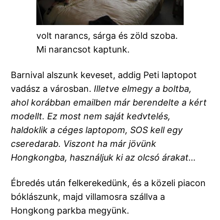
volt narancs, sárga és zöld szoba.
Mi narancsot kaptunk.
Barnival alszunk keveset, addig Peti laptopot
vadász a városban.
Illetve elmegy a boltba,
ahol korábban emailben már berendelte a kért
modellt. Ez most nem saját kedvtelés,
haldoklik a céges laptopom, SOS kell egy
cseredarab. Viszont ha már jövünk
Hongkongba, használjuk ki az olcsó árakat…
Ébredés után felkerekedünk, és a közeli piacon
bóklászunk, majd villamosra szállva a
Hongkong parkba megyünk.