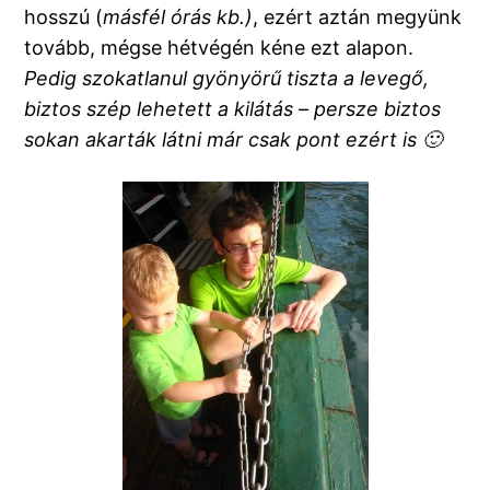
hosszú (
másfél órás kb.)
, ezért aztán megyünk
tovább, mégse hétvégén kéne ezt alapon.
Pedig szokatlanul gyönyörű tiszta a levegő,
biztos szép lehetett a kilátás – persze biztos
sokan akarták látni már csak pont ezért is 🙂