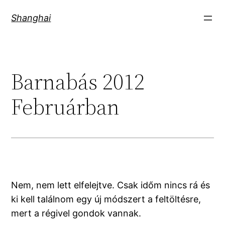
Skip
Shanghai
to
content
Barnabás 2012
Februárban
Nem, nem lett elfelejtve. Csak időm nincs rá és
ki kell találnom egy új módszert a feltöltésre,
mert a régivel gondok vannak.