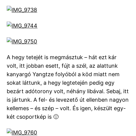
A hegy tetejét is megmásztuk – hát ezt kár
volt, itt jobban esett, fújt a szél, az alattunk
kanyargó Yangtze folyóból a köd miatt nem
sokat láttunk, a hegy legtetején pedig egy
bezárt adótorony volt, néhány libával. Sebaj, itt
is jártunk. A fel- és levezető út ellenben nagyon
kellemes – és szép – volt. És igen, készült egy-
két csoportkép is 🙂