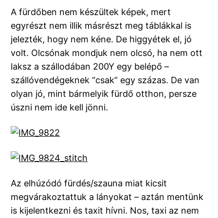
A fürdőben nem készültek képek, mert
egyrészt nem illik másrészt meg táblákkal is
jelezték, hogy nem kéne. De higgyétek el, jó
volt. Olcsónak mondjuk nem olcsó, ha nem ott
laksz a szállodában 200Y egy belépő –
szállóvendégeknek “csak” egy százas. De van
olyan jó, mint bármelyik fürdő otthon, persze
úszni nem ide kell jönni.
Az elhúzódó fürdés/szauna miat kicsit
megvárakoztattuk a lányokat – aztán mentünk
is kijelentkezni és taxit hívni. Nos, taxi az nem