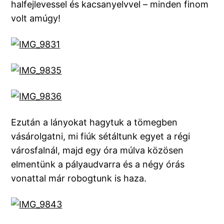
halfejlevessel és kacsanyelvvel – minden finom
volt amúgy!
Ezután a lányokat hagytuk a tömegben
vásárolgatni, mi fiúk sétáltunk egyet a régi
városfalnál, majd egy óra múlva közösen
elmentünk a pályaudvarra és a négy órás
vonattal már robogtunk is haza.