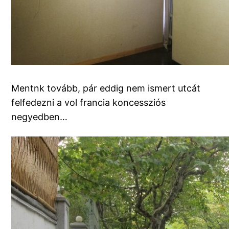
Mentnk tovább, pár eddig nem ismert utcát
felfedezni a vol francia koncessziós
negyedben…