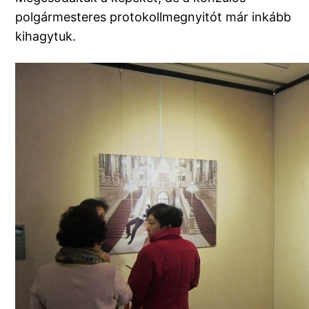
polgármesteres protokollmegnyitót már inkább
kihagytuk.