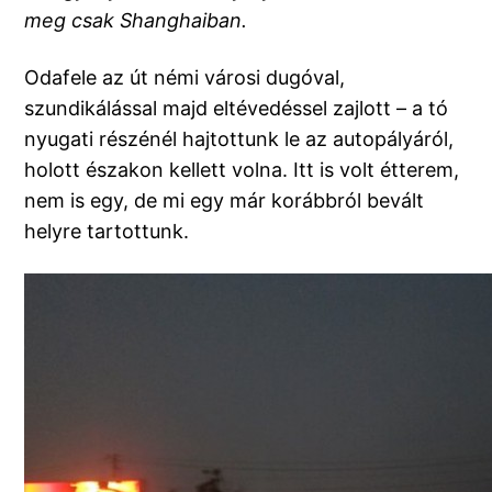
meg csak Shanghaiban.
Odafele az út némi városi dugóval,
szundikálással majd eltévedéssel zajlott – a tó
nyugati részénél hajtottunk le az autopályáról,
holott északon kellett volna. Itt is volt étterem,
nem is egy, de mi egy már korábbról bevált
helyre tartottunk.