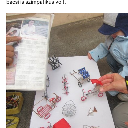
bácsi is szimpatikus volt.