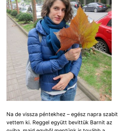
Na de vissza péntekhez – egész napra szabit
vettem ki. Reggel együtt bevittük Barnit az
oviba, majd egyből mentünk is tovább a