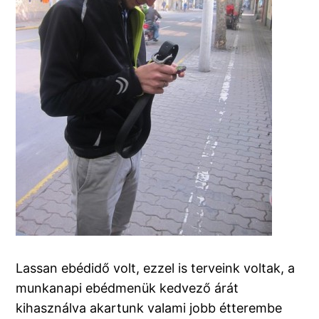
Lassan ebédidő volt, ezzel is terveink voltak, a
munkanapi ebédmenük kedvező árát
kihasználva akartunk valami jobb étterembe