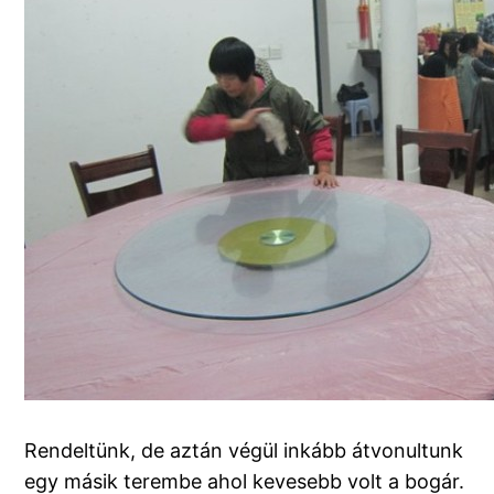
Rendeltünk, de aztán végül inkább átvonultunk
egy másik terembe ahol kevesebb volt a bogár.