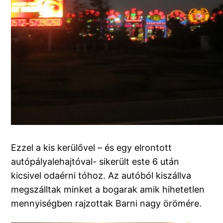
Ezzel a kis kerülővel – és egy elrontott
autópályalehajtóval- sikerült este 6 után
kicsivel odaérni tóhoz. Az autóból kiszállva
megszálltak minket a bogarak amik hihetetlen
mennyiségben rajzottak Barni nagy örömére.