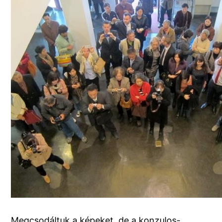
Megcsodáltuk a képeket, de a konzulos-