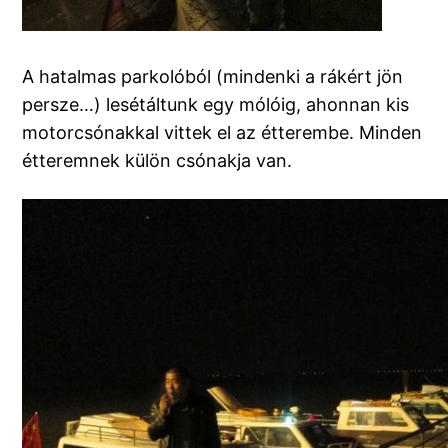
A hatalmas parkolóból (mindenki a rákért jön
persze…) lesétáltunk egy mólóig, ahonnan kis
motorcsónakkal vittek el az étterembe. Minden
étteremnek külön csónakja van.