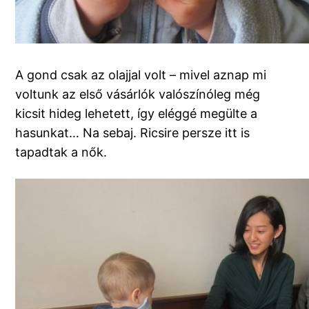
A gond csak az olajjal volt – mivel aznap mi
voltunk az első vásárlók valószínóleg még
kicsit hideg lehetett, így eléggé megülte a
hasunkat… Na sebaj. Ricsire persze itt is
tapadtak a nők.