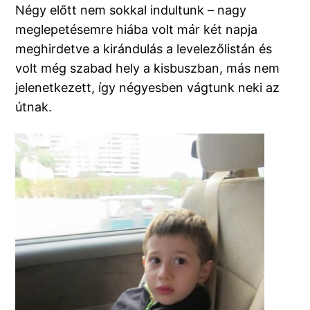
Négy előtt nem sokkal indultunk – nagy
meglepetésemre hiába volt már két napja
meghirdetve a kirándulás a levelezőlistán és
volt még szabad hely a kisbuszban, más nem
jelenetkezett, így négyesben vágtunk neki az
útnak.