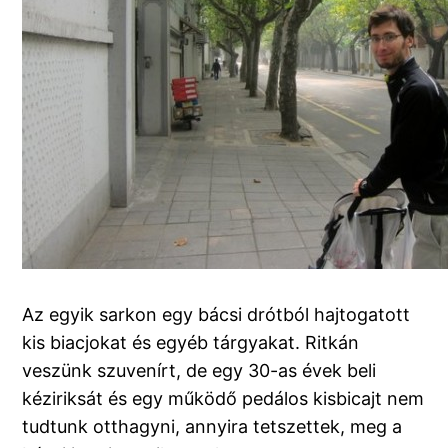
Az egyik sarkon egy bácsi drótból hajtogatott
kis biacjokat és egyéb tárgyakat. Ritkán
veszünk szuvenírt, de egy 30-as évek beli
kéziriksát és egy működő pedálos kisbicajt nem
tudtunk otthagyni, annyira tetszettek, meg a