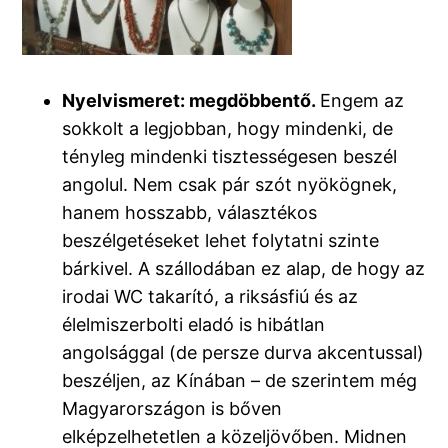
Nyelvismeret: megdöbbentő.
Engem az
sokkolt a legjobban, hogy mindenki, de
tényleg mindenki tisztességesen beszél
angolul. Nem csak pár szót nyökögnek,
hanem hosszabb, választékos
beszélgetéseket lehet folytatni szinte
bárkivel. A szállodában ez alap, de hogy az
irodai WC takarító, a riksásfiú és az
élelmiszerbolti eladó is hibátlan
angolsággal (de persze durva akcentussal)
beszéljen, az Kínában – de szerintem még
Magyarországon is bőven
elképzelhetetlen a közeljövőben. Midnen