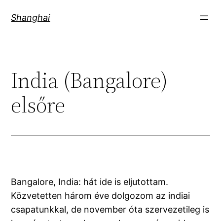
Skip
Shanghai
to
content
India (Bangalore)
elsőre
Bangalore, India: hát ide is eljutottam.
Közvetetten három éve dolgozom az indiai
csapatunkkal, de november óta szervezetileg is