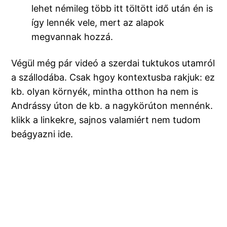
lehet némileg több itt töltött idő után én is
így lennék vele, mert az alapok
megvannak hozzá.
Végül még pár videó a szerdai tuktukos utamról
a szállodába. Csak hgoy kontextusba rakjuk: ez
kb. olyan környék, mintha otthon ha nem is
Andrássy úton de kb. a nagykörúton mennénk.
klikk a linkekre, sajnos valamiért nem tudom
beágyazni ide.