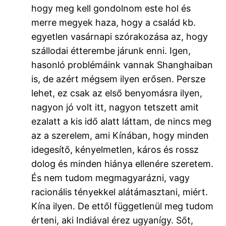
hogy meg kell gondolnom este hol és
merre megyek haza, hogy a család kb.
egyetlen vasárnapi szórakozása az, hogy
szállodai étterembe járunk enni. Igen,
hasonló problémáink vannak Shanghaiban
is, de azért mégsem ilyen erősen. Persze
lehet, ez csak az első benyomásra ilyen,
nagyon jó volt itt, nagyon tetszett amit
ezalatt a kis idő alatt láttam, de nincs meg
az a szerelem, ami Kínában, hogy minden
idegesítő, kényelmetlen, káros és rossz
dolog és minden hiánya ellenére szeretem.
És nem tudom megmagyarázni, vagy
racionális tényekkel alátámasztani, miért.
Kína ilyen. De ettől függetlenül meg tudom
érteni, aki Indiával érez ugyanígy. Sőt,