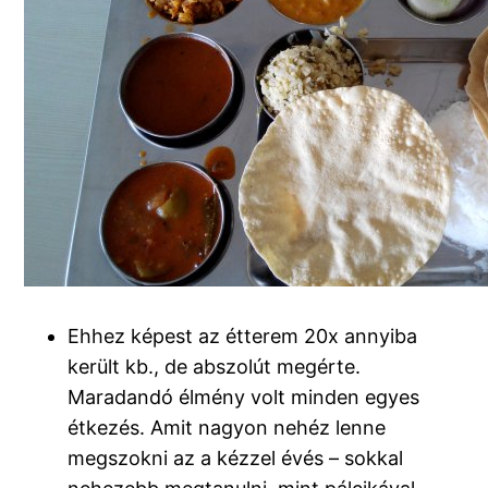
Ehhez képest az étterem 20x annyiba
került kb., de abszolút megérte.
Maradandó élmény volt minden egyes
étkezés. Amit nagyon nehéz lenne
megszokni az a kézzel évés – sokkal