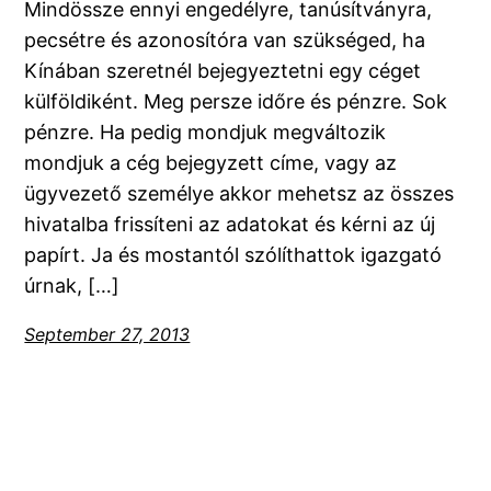
Mindössze ennyi engedélyre, tanúsítványra,
pecsétre és azonosítóra van szükséged, ha
Kínában szeretnél bejegyeztetni egy céget
külföldiként. Meg persze időre és pénzre. Sok
pénzre. Ha pedig mondjuk megváltozik
mondjuk a cég bejegyzett címe, vagy az
ügyvezető személye akkor mehetsz az összes
hivatalba frissíteni az adatokat és kérni az új
papírt. Ja és mostantól szólíthattok igazgató
úrnak, […]
September 27, 2013