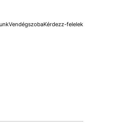
unk
Vendégszoba
Kérdezz-felelek