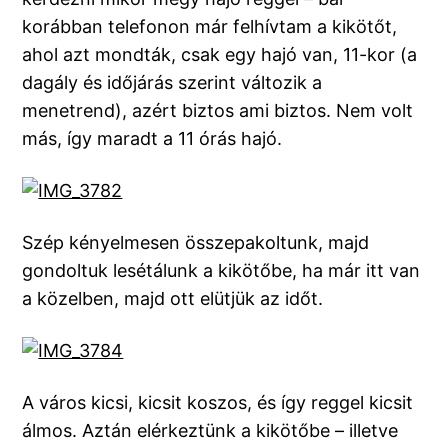
korábban telefonon már felhívtam a kikötőt,
ahol azt mondták, csak egy hajó van, 11-kor (a
dagály és időjárás szerint változik a
menetrend), azért biztos ami biztos. Nem volt
más, így maradt a 11 órás hajó.
Szép kényelmesen összepakoltunk, majd
gondoltuk lesétálunk a kikötőbe, ha már itt van
a közelben, majd ott elütjük az időt.
A város kicsi, kicsit koszos, és így reggel kicsit
álmos. Aztán elérkeztünk a kikötőbe – illetve