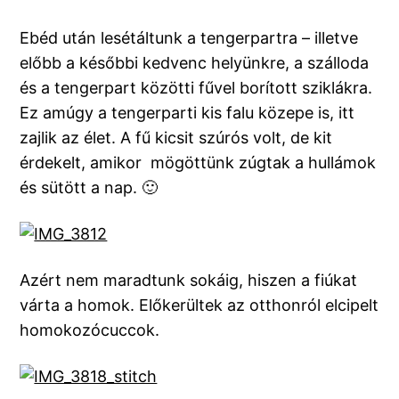
Ebéd után lesétáltunk a tengerpartra – illetve
előbb a későbbi kedvenc helyünkre, a szálloda
és a tengerpart közötti fűvel borított sziklákra.
Ez amúgy a tengerparti kis falu közepe is, itt
zajlik az élet. A fű kicsit szúrós volt, de kit
érdekelt, amikor mögöttünk zúgtak a hullámok
és sütött a nap. 🙂
Azért nem maradtunk sokáig, hiszen a fiúkat
várta a homok. Előkerültek az otthonról elcipelt
homokozócuccok.