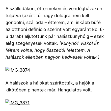
A szállodákon, éttermeken és vendégházakon
túljutva (azért túl nagy dologra nem kell
gondolni, szálloda – étterem, ami inkább büfé
az otthoni definíció szerint volt egyaránt kb. 6-
6 darab) eljutottunk pár halászkunyhóig – ezek
elég szegényesek voltak.
(Kunyhó? Viskó! Én
féltem volna, hogy összedől felettem. A
halászok ellenben nagyon kedvesek voltak.)
A halászok a hálókat szárították, a hajók a
kikötőben pihentek már. Hangulatos volt.