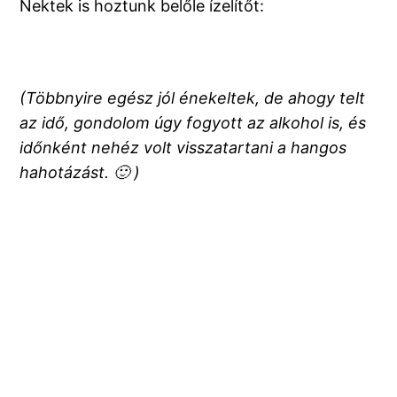
Nektek is hoztunk belőle ízelítőt:
(Többnyire egész jól énekeltek, de ahogy telt
az idő, gondolom úgy fogyott az alkohol is, és
időnként nehéz volt visszatartani a hangos
hahotázást. 🙂 )