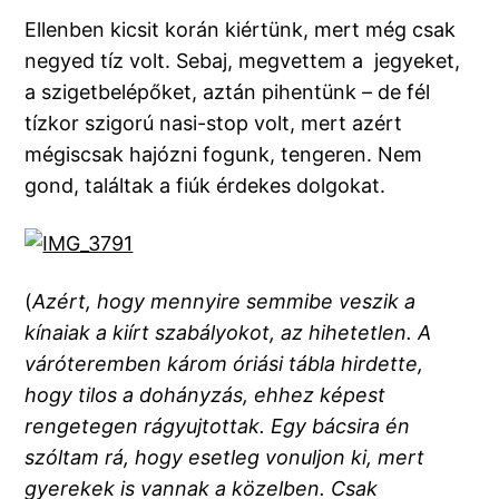
Ellenben kicsit korán kiértünk, mert még csak
negyed tíz volt. Sebaj, megvettem a jegyeket,
a szigetbelépőket, aztán pihentünk – de fél
tízkor szigorú nasi-stop volt, mert azért
mégiscsak hajózni fogunk, tengeren. Nem
gond, találtak a fiúk érdekes dolgokat.
(
Azért, hogy mennyire semmibe veszik a
kínaiak a kiírt szabályokot, az hihetetlen. A
váróteremben károm óriási tábla hirdette,
hogy tilos a dohányzás, ehhez képest
rengetegen rágyujtottak. Egy bácsira én
szóltam rá, hogy esetleg vonuljon ki, mert
gyerekek is vannak a közelben. Csak