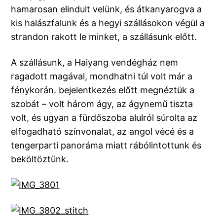
hamarosan elindult velünk, és átkanyarogva a
kis halászfalunk és a hegyi szállásokon végül a
strandon rakott le minket, a szállásunk előtt.
A szállásunk, a Haiyang vendégház nem
ragadott magával, mondhatni túl volt már a
fénykorán. bejelentkezés előtt megnéztük a
szobát – volt három ágy, az ágynemű tiszta
volt, és ugyan a fürdőszoba alulról súrolta az
elfogadható színvonalat, az angol vécé és a
tengerparti panoráma miatt rábólintottunk és
beköltöztünk.