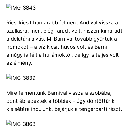
Ricsi kicsit hamarabb felment Andival vissza a
szállásra, mert elég fáradt volt, hiszen kimaradt
a délutáni alvás. Mi Barnival tovább gyűrtük a
homokot – a víz kicsit hűvös volt és Barni
amúgy is félt a hullámoktól, de így is teljes volt
az élmény.
Mire felmentünk Barnival vissza a szobába,
pont ébredeztek a többiek – úgy döntöttünk
kis sétára indulunk, bejárjuk a tengerparti részt.