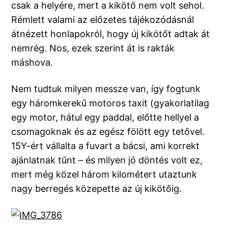
csak a helyére, mert a kikötő nem volt sehol.
Rémlett valami az előzetes tájékozódásnál
átnézett honlapokról, hogy új kikötőt adtak át
nemrég. Nos, ezek szerint át is rakták
máshova.
Nem tudtuk milyen messze van, így fogtunk
egy háromkerekű motoros taxit (gyakorlatilag
egy motor, hátul egy paddal, előtte hellyel a
csomagoknak és az egész fölött egy tetővel.
15Y-ért vállalta a fuvart a bácsi, ami korrekt
ajánlatnak tűnt – és milyen jó döntés volt ez,
mert még közel három kilométert utaztunk
nagy berregés közepette az új kikötőig.