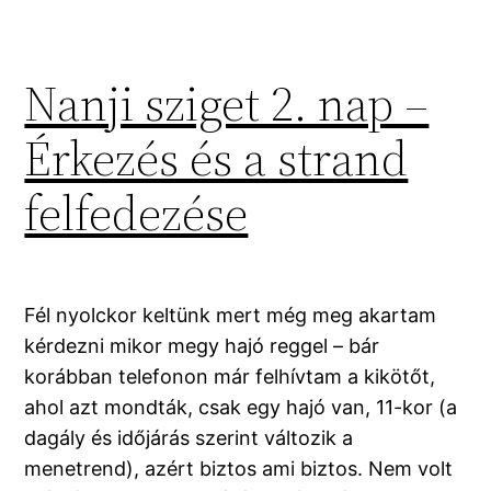
Nanji sziget 2. nap –
Érkezés és a strand
felfedezése
Fél nyolckor keltünk mert még meg akartam
kérdezni mikor megy hajó reggel – bár
korábban telefonon már felhívtam a kikötőt,
ahol azt mondták, csak egy hajó van, 11-kor (a
dagály és időjárás szerint változik a
menetrend), azért biztos ami biztos. Nem volt