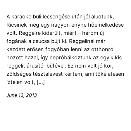
A karaoke buli lecsengése után jól aludtunk,
Ricsinek még egy nagyon enyhe hőemelkedése
volt. Reggelre kiderült, miért – három új
fogának a csúcsa bújt ki. Reggelinél már
kezdett erősen fogyóban lenni az otthonról
hozott hazai, így bepróbálkoztunk az egyik kis
reggelit árusító büfével. Ez nem volt jó kör,
zöldséges tésztalevest kértem, ami tökéletesen
íztelen volt, […]
June 13, 2013