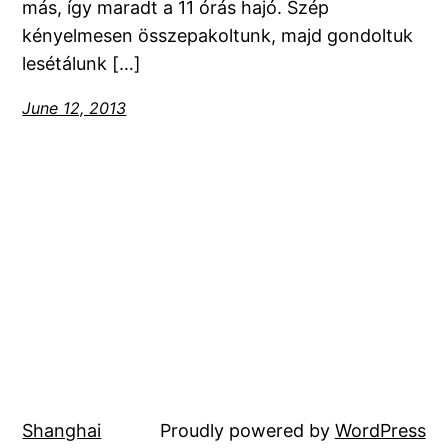
más, így maradt a 11 órás hajó. Szép
kényelmesen összepakoltunk, majd gondoltuk
lesétálunk […]
June 12, 2013
Shanghai
Proudly powered by
WordPress