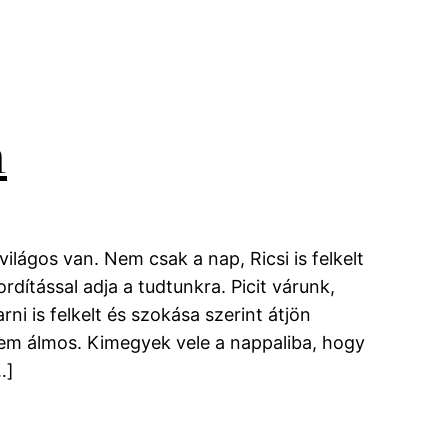
m
ilágos van. Nem csak a nap, Ricsi is felkelt
rdítással adja a tudtunkra. Picit várunk,
rni is felkelt és szokása szerint átjön
em álmos. Kimegyek vele a nappaliba, hogy
…]