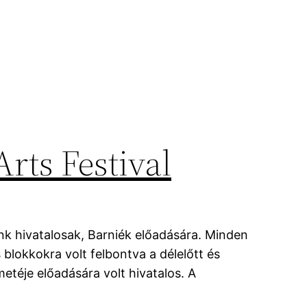
rts Festival
nk hivatalosak, Barniék előadására. Minden
 blokkokra volt felbontva a délelőtt és
etéje előadására volt hivatalos. A