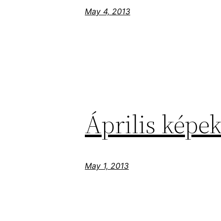
May 4, 2013
Április képe
May 1, 2013