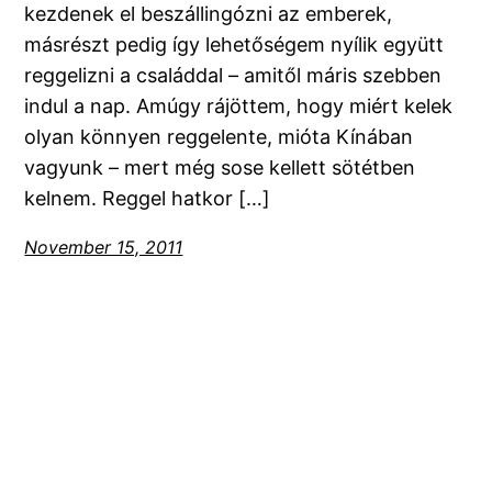
kezdenek el beszállingózni az emberek,
másrészt pedig így lehetőségem nyílik együtt
reggelizni a családdal – amitől máris szebben
indul a nap. Amúgy rájöttem, hogy miért kelek
olyan könnyen reggelente, mióta Kínában
vagyunk – mert még sose kellett sötétben
kelnem. Reggel hatkor […]
November 15, 2011