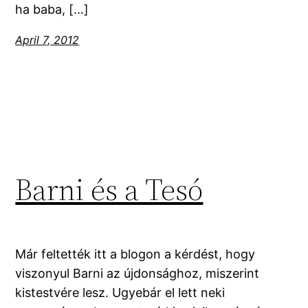
ha baba, […]
April 7, 2012
Barni és a Tesó
Már feltették itt a blogon a kérdést, hogy
viszonyul Barni az újdonsághoz, miszerint
kistestvére lesz. Ugyebár el lett neki