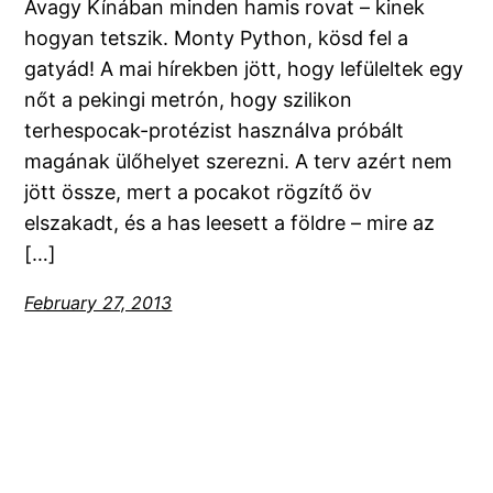
Avagy Kínában minden hamis rovat – kinek
hogyan tetszik. Monty Python, kösd fel a
gatyád! A mai hírekben jött, hogy lefüleltek egy
nőt a pekingi metrón, hogy szilikon
terhespocak-protézist használva próbált
magának ülőhelyet szerezni. A terv azért nem
jött össze, mert a pocakot rögzítő öv
elszakadt, és a has leesett a földre – mire az
[…]
February 27, 2013