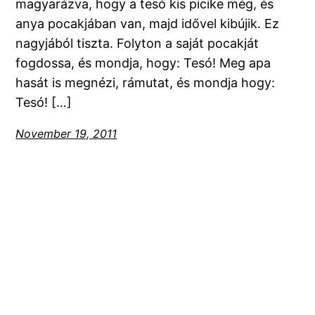
magyarázva, hogy a tesó kis picike még, és
anya pocakjában van, majd idővel kibújik. Ez
nagyjából tiszta. Folyton a saját pocakját
fogdossa, és mondja, hogy: Tesó! Meg apa
hasát is megnézi, rámutat, és mondja hogy:
Tesó! […]
November 19, 2011