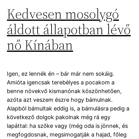
Kedvesen mosolygó
áldott állapotban lévő
nő Kínában
Igen, ez lennék én – bár már nem sokáig.
Amióta igencsak terebélyes a pocakom a
benne növekvő kismanónak köszönhetően,
azóta azt veszem észre hogy bámulnak.
Alapból bámultak eddig is, a bámulásra pedig a
következő dolgok pakolnak még rá egy
lapáttal: ha szőke vagy (még oda is jönnek, és
megfogdosnak, megsimogatják a hajad, főleg