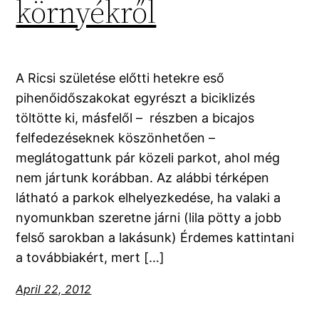
környékről
A Ricsi születése előtti hetekre eső
pihenőidőszakokat egyrészt a biciklizés
töltötte ki, másfelől – részben a bicajos
felfedezéseknek köszönhetően –
meglátogattunk pár közeli parkot, ahol még
nem jártunk korábban. Az alábbi térképen
látható a parkok elhelyezkedése, ha valaki a
nyomunkban szeretne járni (lila pötty a jobb
felső sarokban a lakásunk) Érdemes kattintani
a továbbiakért, mert […]
April 22, 2012