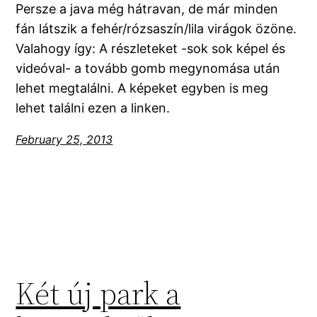
Persze a java még hátravan, de már minden
fán látszik a fehér/rózsaszín/lila virágok özöne.
Valahogy így: A részleteket -sok sok képel és
videóval- a tovább gomb megynomása után
lehet megtalálni. A képeket egyben is meg
lehet találni ezen a linken.
February 25, 2013
Két új park a