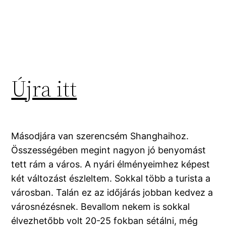
Újra itt
Másodjára van szerencsém Shanghaihoz.
Összességében megint nagyon jó benyomást
tett rám a város. A nyári élményeimhez képest
két változást észleltem. Sokkal több a turista a
városban. Talán ez az időjárás jobban kedvez a
városnézésnek. Bevallom nekem is sokkal
élvezhetőbb volt 20-25 fokban sétálni, még