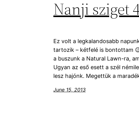
Nanji sziget 
Ez volt a legkalandosabb napunk
tartozik – kétfelé is bontottam 
a buszunk a Natural Lawn-ra, a
Ugyan az eső esett a szél némil
lesz hajónk. Megettük a maradék
June 15, 2013