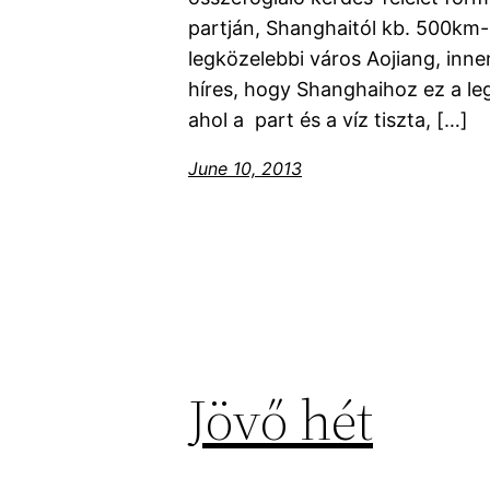
partján, Shanghaitól kb. 500km-
legközelebbi város Aojiang, inne
híres, hogy Shanghaihoz ez a l
ahol a part és a víz tiszta, […]
June 10, 2013
Jövő hét