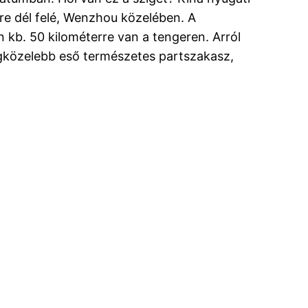
re dél felé, Wenzhou közelében. A
n kb. 50 kilométerre van a tengeren. Arról
egközelebb eső természetes partszakasz,