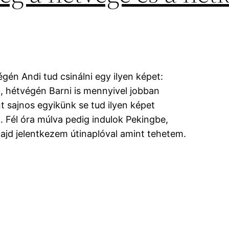
én Andi tud csinálni egy ilyen képet:
, hétvégén Barni is mennyivel jobban
t sajnos egyikünk se tud ilyen képet
. Fél óra múlva pedig indulok Pekingbe,
ajd jelentkezem útinaplóval amint tehetem.