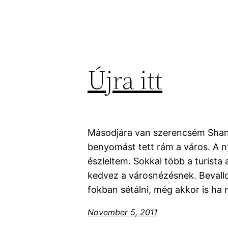
Újra itt
Másodjára van szerencsém Shan
benyomást tett rám a város. A n
észleltem. Sokkal több a turista
kedvez a városnézésnek. Bevall
fokban sétálni, még akkor is ha 
November 5, 2011