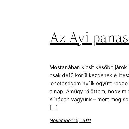
Az Ayi panas
Mostanában kicsit később járok 
csak de10 körül kezdenek el bes
lehetőségem nyílik együtt reggel
a nap. Amúgy rájöttem, hogy mié
Kínában vagyunk – mert még sos
[…]
November 15, 2011