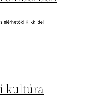
s elérhetők! Klikk ide!
i kultúra