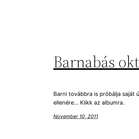
Barnabás ok
Barni továbbra is próbálja saját 
ellenére… Klikk az albumra.
November 10, 2011