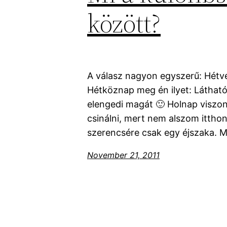
között?
A válasz nagyon egyszerű: Hétvég
Hétköznap meg én ilyet: Látható
elengedi magát 🙂 Holnap viszon
csinálni, mert nem alszom itthon
szerencsére csak egy éjszaka. M
November 21, 2011