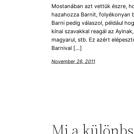
Mostanában azt vettük észre, h
hazahozza Barnit, folyékonyan be
Barni pedig válaszol, például hog
kínai szavakkal reagál az Ayinak
magyarul, stb. Ez azért elépeszt
Barnival […]
November 26, 2011
Mi a különbs