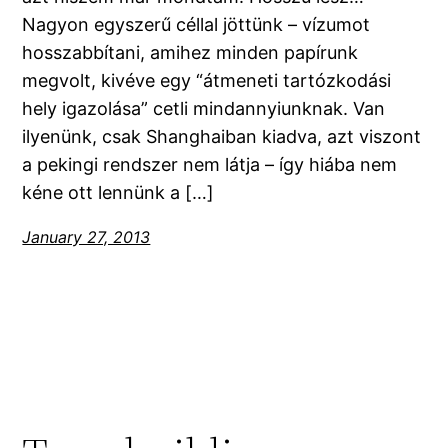
Nagyon egyszerű céllal jöttünk – vízumot
hosszabbítani, amihez minden papírunk
megvolt, kivéve egy “átmeneti tartózkodási
hely igazolása” cetli mindannyiunknak. Van
ilyenünk, csak Shanghaiban kiadva, azt viszont
a pekingi rendszer nem látja – így hiába nem
kéne ott lennünk a […]
January 27, 2013