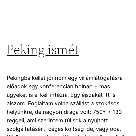
Peking ismét
Pekingbe kellet jönnöm egy villámlátogatásra –
előadok egy konferencián holnap + más
ügyeket is el kell intézni. Egy éjszakát itt is
alszom. Foglaltam volna szállást a szokásos
helyünkre, de nagyon drága volt: 750Y + 130
reggeli, ami szerintem túl sok a nyújtott
szolgáltatásért, céges költség ide, vagy oda.