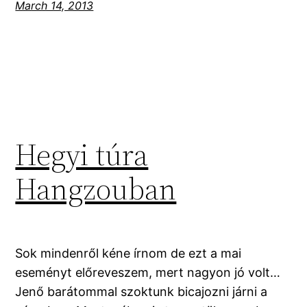
March 14, 2013
Hegyi túra
Hangzouban
Sok mindenről kéne írnom de ezt a mai
eseményt előreveszem, mert nagyon jó volt…
Jenő barátommal szoktunk bicajozni járni a