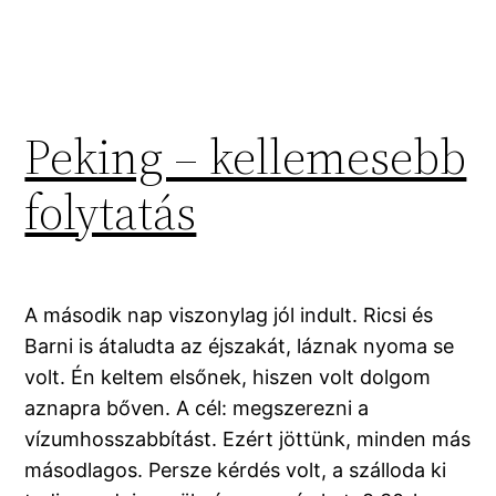
Peking – kellemesebb
folytatás
A második nap viszonylag jól indult. Ricsi és
Barni is átaludta az éjszakát, láznak nyoma se
volt. Én keltem elsőnek, hiszen volt dolgom
aznapra bőven. A cél: megszerezni a
vízumhosszabbítást. Ezért jöttünk, minden más
másodlagos. Persze kérdés volt, a szálloda ki