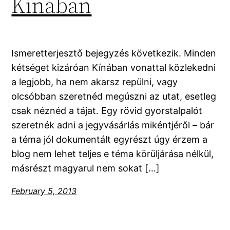
Kínában
Ismeretterjesztő bejegyzés következik. Minden
kétséget kizáróan Kínában vonattal közlekedni
a legjobb, ha nem akarsz repülni, vagy
olcsóbban szeretnéd megúszni az utat, esetleg
csak néznéd a tájat. Egy rövid gyorstalpalót
szeretnék adni a jegyvásárlás mikéntjéről – bár
a téma jól dokumentált egyrészt úgy érzem a
blog nem lehet teljes e téma körüljárása nélkül,
másrészt magyarul nem sokat […]
February 5, 2013