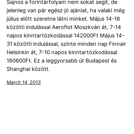
Sajnos a forintárfolyam nem sokat segít, de
jelenleg van pár egész jó ajánlat, ha valaki még
július előtt szeretne látni minket. Május 14-18
közötti indulással Aeroflot Moszkván át, 7-14
napos kinntartózkodással 142000Ft Május 14-
31 közötti indulással, szinte minden nap Finnair
Helsinkin át, 7-10 napos kinntartózkodással
160600Ft. Ez a leggyorsabb út Budapest és
Shanghai között.
March 14, 2013