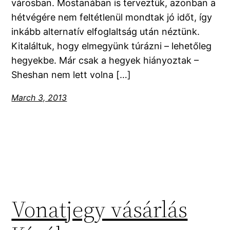
városban. Mostanában is terveztük, azonban a
hétvégére nem feltétlenül mondtak jó időt, így
inkább alternatív elfoglaltság után néztünk.
Kitaláltuk, hogy elmegyünk túrázni – lehetőleg
hegyekbe. Már csak a hegyek hiányoztak –
Sheshan nem lett volna […]
March 3, 2013
Vonatjegy vásárlás