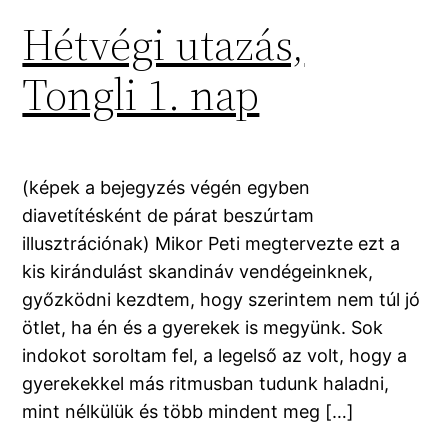
Hétvégi utazás,
Tongli 1. nap
(képek a bejegyzés végén egyben
diavetítésként de párat beszúrtam
illusztrációnak) Mikor Peti megtervezte ezt a
kis kirándulást skandináv vendégeinknek,
győzködni kezdtem, hogy szerintem nem túl jó
ötlet, ha én és a gyerekek is megyünk. Sok
indokot soroltam fel, a legelső az volt, hogy a
gyerekekkel más ritmusban tudunk haladni,
mint nélkülük és több mindent meg […]