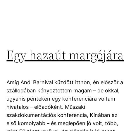
Egy hazaút margójára
Amíg Andi Barnival küzdött itthon, én először a
szállodában kényeztettem magam – de okkal,
ugyanis pénteken egy konferenciára voltam
hivatalos – előadóként. Műszaki
szakdokumentációs konferencia, Kínában az
első komolyabb – és meglepően jó volt, több,